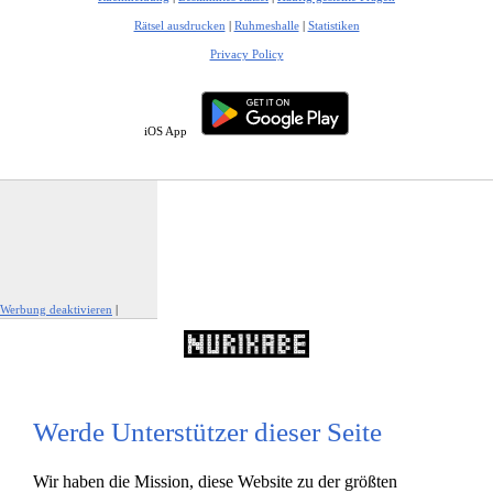
Rätsel ausdrucken
|
Ruhmeshalle
|
Statistiken
Privacy Policy
iOS App
Werbung deaktivieren
|
Werbung melden
Werde Unterstützer dieser Seite
Wir haben die Mission, diese Website zu der größten