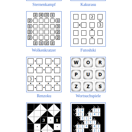
Sternenkampf
Kakurasu
Wolkenkratzer
Futoshiki
Renzoku
Wortsuchspiele