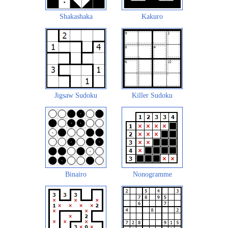
Shakashaka
Kakuro
Jigsaw Sudoku
Killer Sudoku
Binairo
Nonogramme