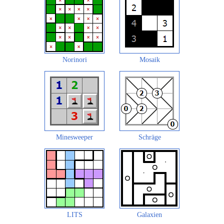
Norinori
Mosaik
Minesweeper
Schräge
LITS
Galaxien