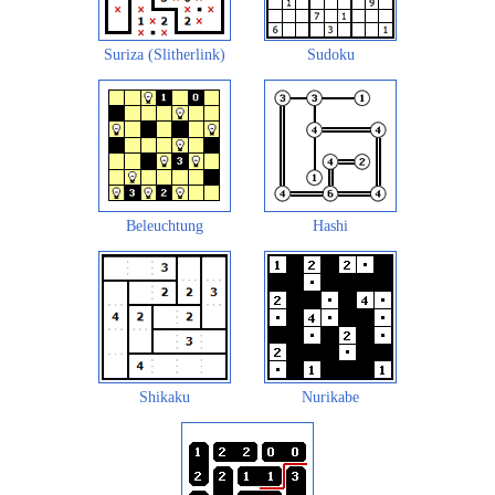
Suriza (Slitherlink)
Sudoku
Beleuchtung
Hashi
Shikaku
Nurikabe