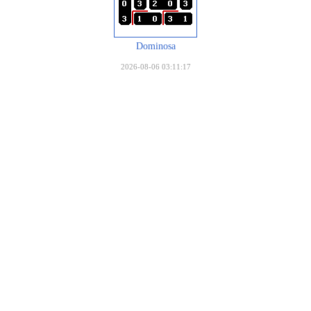
Dominosa
2026-08-06 03:11:17