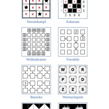
Sternenkampf
Kakurasu
Wolkenkratzer
Futoshiki
Renzoku
Wortsuchspiele