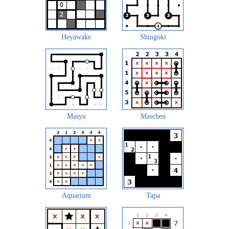
Heyawake
Shingoki
Masyu
Maschen
Aquarium
Tapa