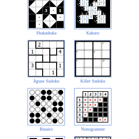
Shakashaka
Kakuro
Jigsaw Sudoku
Killer Sudoku
Binairo
Nonogramme