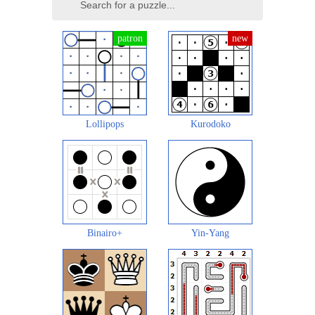
Lollipops
Kurodoko
Binairo+
Yin-Yang