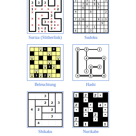
Suriza (Slitherlink)
Sudoku
Beleuchtung
Hashi
Shikaku
Nurikabe