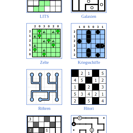
LITS
Galaxien
Zelte
Kriegsschiffe
Röhren
Hitori