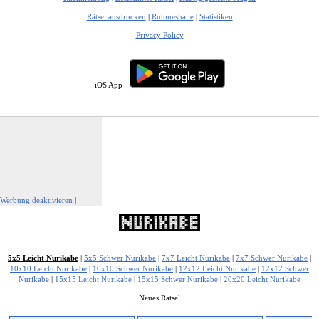
Rätsel ausdrucken
|
Ruhmeshalle
|
Statistiken
Privacy Policy
iOS App
Werbung deaktivieren
|
Werbung melden
5x5 Leicht Nurikabe
|
5x5 Schwer Nurikabe
|
7x7 Leicht Nurikabe
|
7x7 Schwer Nurikabe
|
10x10 Leicht Nurikabe
|
10x10 Schwer Nurikabe
|
12x12 Leicht Nurikabe
|
12x12 Schwer
Nurikabe
|
15x15 Leicht Nurikabe
|
15x15 Schwer Nurikabe
|
20x20 Leicht Nurikabe
Neues Rätsel