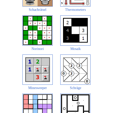
Schachrätsel
Thermometers
Norinori
Mosaik
Minesweeper
Schräge