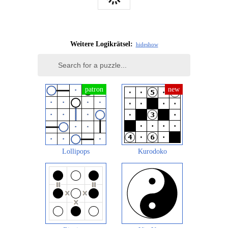
Weitere Logikrätsel:
hide
show
Lollipops
Kurodoko