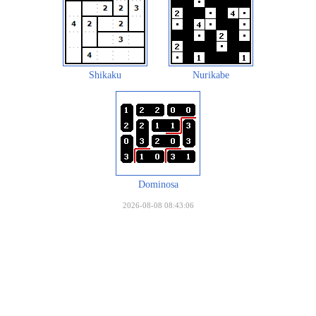
Shikaku
Nurikabe
Dominosa
2026-08-08 08:43:06