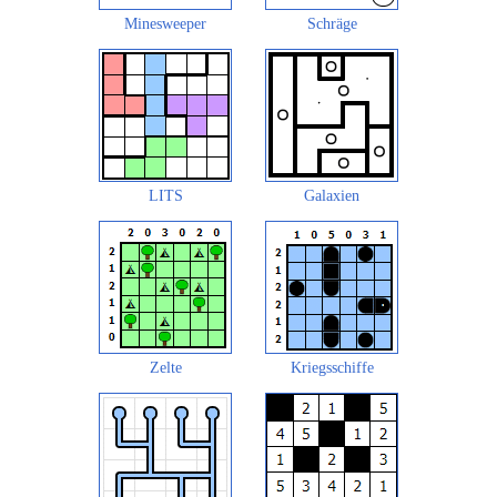
Minesweeper
Schräge
LITS
Galaxien
Zelte
Kriegsschiffe