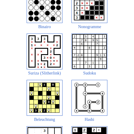
Binairo
Nonogramme
Suriza (Slitherlink)
Sudoku
Beleuchtung
Hashi