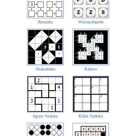
Renzoku
Wortsuchspiele
Shakashaka
Kakuro
Jigsaw Sudoku
Killer Sudoku